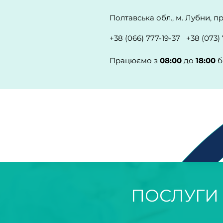
Полтавська обл., м. Лубни, 
+38 (066) 777-19-37 +38 (073)
Працюємо з
08:00
до
18:00
б
ПОСЛУГИ