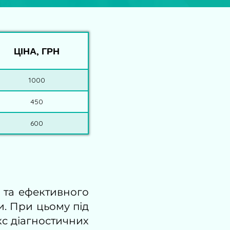
ЦІНА, ГРН
1000
450
600
 та ефективного
и. При цьому під
кс діагностичних