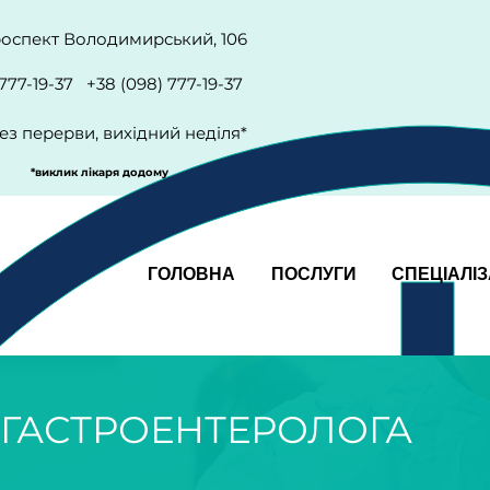
проспект Володимирський, 106
 777-19-37 +38 (098) 777-19-37
ез перерви, вихідний неділя*
*виклик лікаря додому
ГОЛОВНА
ПОСЛУГИ
СПЕЦІАЛІЗ
 ГАСТРОЕНТЕРОЛОГА