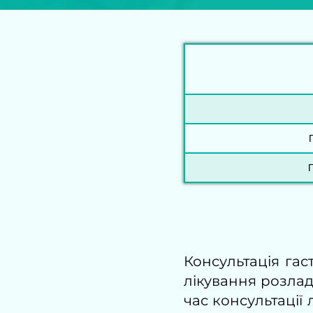
Консультація га
лікування розлад
час консультації