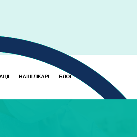
АЦІЇ
НАШІ ЛІКАРІ
БЛОГ