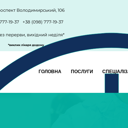
проспект Володимирський, 106
 777-19-37 +38 (098) 777-19-37
ез перерви, вихідний неділя*
*виклик лікаря додому
ГОЛОВНА
ПОСЛУГИ
СПЕЦІАЛІЗ