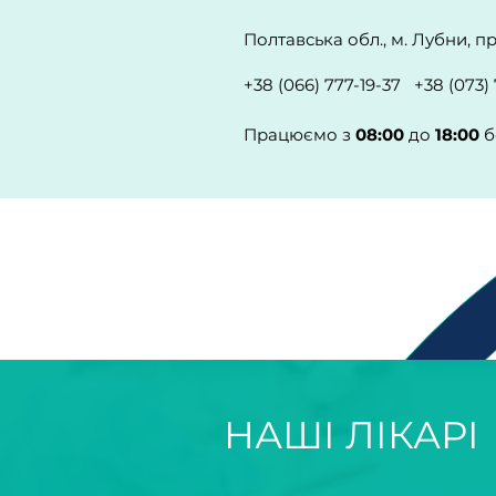
Полтавська обл., м. Лубни, 
+38 (066) 777-19-37 +38 (073)
Працюємо з
08:00
до
18:00
б
НАШІ ЛІКАРІ