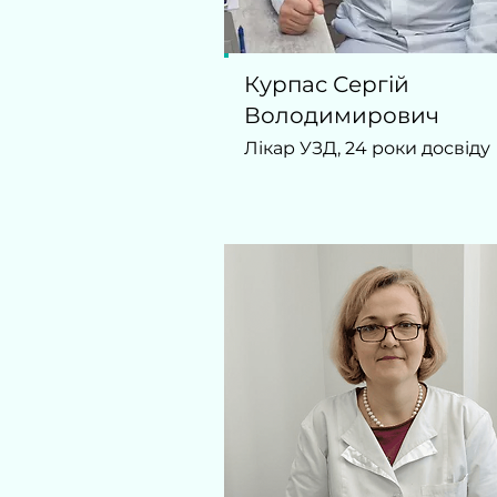
Курпас Сергій
Володимирович
Лікар УЗД, 2
4 роки досвіду