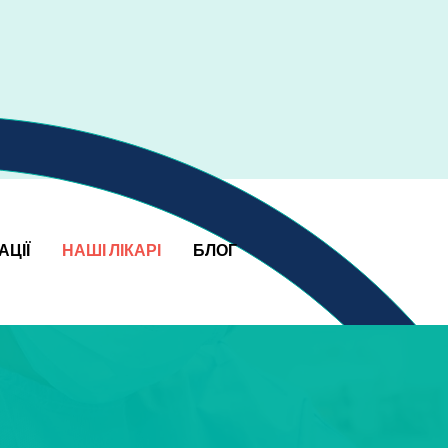
АЦІЇ
НАШІ ЛІКАРІ
БЛОГ